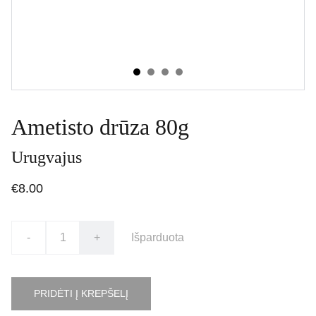
Ametisto drūza 80g
Urugvajus
€8.00
-
+
Išparduota
PRIDĖTI Į KREPŠELĮ