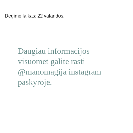
Degimo laikas: 22 valandos.
Daugiau informacijos 
visuomet galite rasti 
@manomagija instagram 
paskyroje.