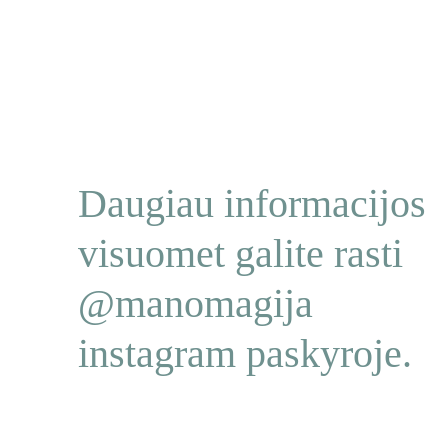
Daugiau informacijos 
visuomet galite rasti 
@manomagija 
instagram paskyroje.