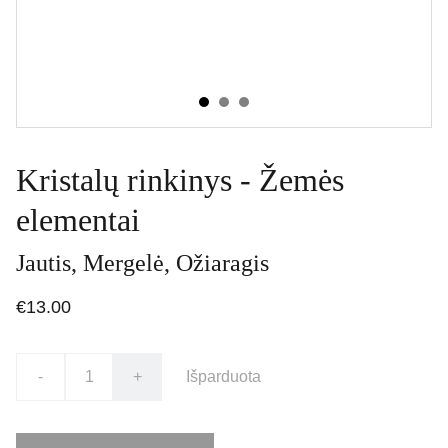
Kristalų rinkinys - Žemės
elementai
Jautis, Mergelė, Ožiaragis
€13.00
-
+
Išparduota