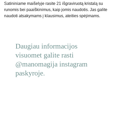
Satininiame maišelyje rasite 21 išgraviruotą kristalą su
runomis bei paaiškinimus, kaip jomis naudotis. Jas galite
naudoti atsakymams į klausimus, ateities spėjimams.
Daugiau informacijos 
visuomet galite rasti 
@manomagija instagram 
paskyroje.