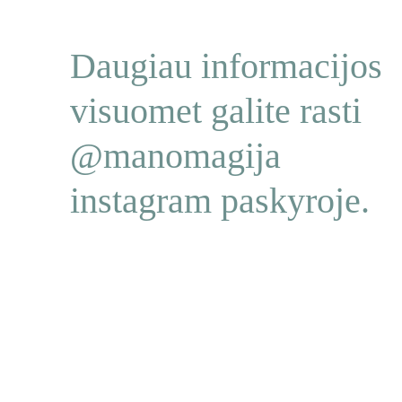
Daugiau informacijos 
visuomet galite rasti 
@manomagija 
instagram paskyroje.