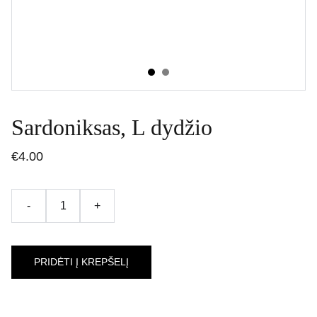
Sardoniksas, L dydžio
€4.00
-
+
PRIDĖTI Į KREPŠELĮ