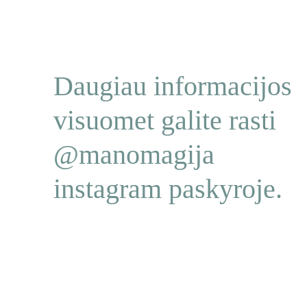
Daugiau informacijos 
visuomet galite rasti 
@manomagija 
instagram paskyroje.