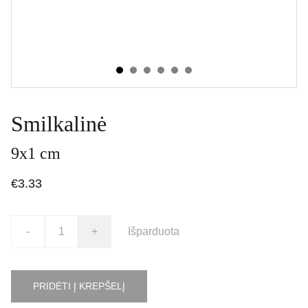
Smilkalinė
9x1 cm
€3.33
-
+
Išparduota
PRIDĖTI Į KREPŠELĮ